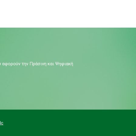
υ αφορούν την Πράσινη και Ψηφιακή
lc