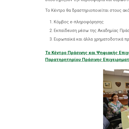
Το Κέντρο θα δραστηριοποιείται στους ακ
Κόμβος e-πληροφόρησης
Εκπαίδευση μέσω της Ακαδημίας Πράσ
Ευρωπαϊκά και άλλα χρηματοδοτικά π
Το Κέντρο Πράσινης και Ψηφιακής Επιχ
Παρατηρητηρίου Πράσινης Επιχειρημα