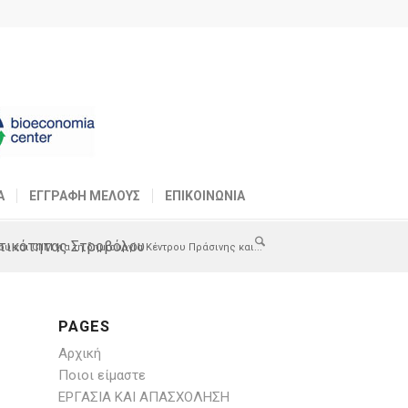
Α
ΕΓΓΡΑΦΗ ΜΕΛΟΥΣ
ΕΠΙΚΟΙΝΩΝΙΑ
ματικότητας Στροβόλου
 και CIIM για τη δημιουργία Κέντρου Πράσινης και...
PAGES
Αρχική
Ποιοι είμαστε
ΕΡΓΑΣΙΑ ΚΑΙ ΑΠΑΣΧΟΛΗΣΗ