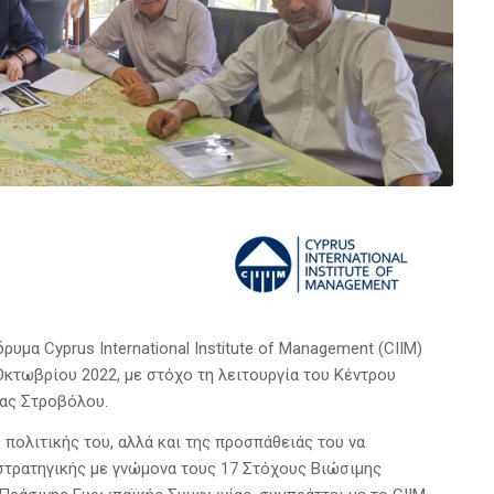
υμα Cyprus International Institute of Management (CIIM)
Οκτωβρίου 2022, με στόχο τη λειτουργία του Κέντρου
τας Στροβόλου.
 πολιτικής του, αλλά και της προσπάθειάς του να
στρατηγικής με γνώμονα τους 17 Στόχους Βιώσιμης